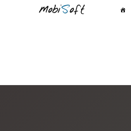
Accue