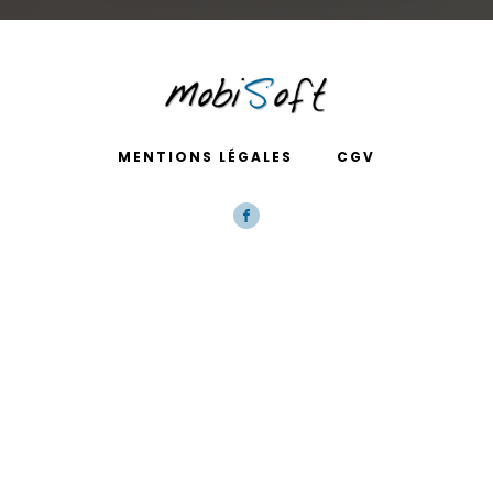
MENTIONS LÉGALES
CGV