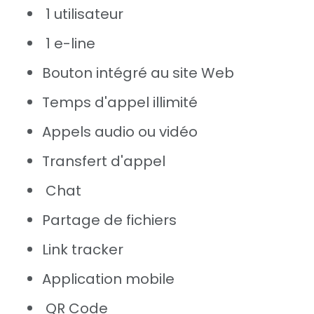
1 utilisateur
1 e-line
Bouton intégré au site Web
Temps d'appel illimité
Appels audio ou vidéo
Transfert d'appel
Chat
Partage de fichiers
Link tracker
Application mobile
QR Code